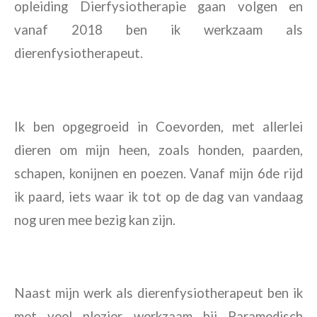
opleiding Dierfysiotherapie gaan volgen en
vanaf 2018 ben ik werkzaam als
dierenfysiotherapeut.
Ik ben opgegroeid in Coevorden, met allerlei
dieren om mijn heen, zoals honden, paarden,
schapen, konijnen en poezen. Vanaf mijn 6de rijd
ik paard, iets waar ik tot op de dag van vandaag
nog uren mee bezig kan zijn.
Naast mijn werk als dierenfysiotherapeut ben ik
met veel plezier werkzaam bij Paramedisch